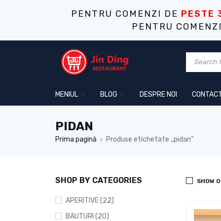
PENTRU COMENZI DE
PESTE 
PENTRU COMENZ
MENIUL
BLOG
DESPRE NOI
CONTAC
PIDAN
Prima pagină
Produse etichetate „pidan”
›
SHOP BY CATEGORIES
SHOW O
APERITIVE (22)
BĂUTURI (20)