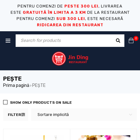
PENTRU COMENZI DE
PESTE 300 LEI
, LIVRAREA
ESTE
GRATUITĂ ÎN LIMITA A 3 KM
DE LA RESTAURANT
PENTRU COMENZI
SUB 300 LEI
, ESTE NECESARĂ
RIDICAREA DIN RESTAURANT
0
PEȘTE
Prima pagină
PEȘTE
›
SHOW ONLY PRODUCTS ON SALE
Sortare implicită
FILTER