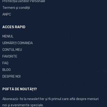
Protecția Datelor Personale
Termeni și condiții
ANPC
ACCES RAPID
MENIUL
URMĂRIȚI COMANDA
CONTUL MEU
FAVORITE
FAQ
BLOG
DESPRE NOI
POFTĂ DE NOUTĂȚI?
Abonează-te la newsletter și fii primul care află despre meniuri
noi și evenimente speciale.