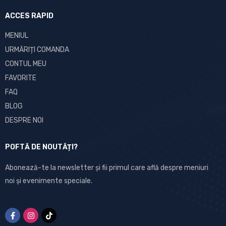
ACCES RAPID
MENIUL
URMĂRIȚI COMANDA
CONTUL MEU
FAVORITE
FAQ
BLOG
DESPRE NOI
POFTĂ DE NOUTĂȚI?
Abonează-te la newsletter și fii primul care află despre meniuri
noi și evenimente speciale.