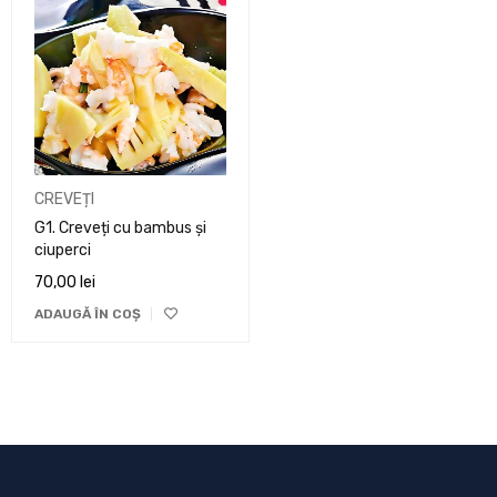
CREVEȚI
G1. Creveți cu bambus și
ciuperci
70,00
lei
ADAUGĂ ÎN COȘ