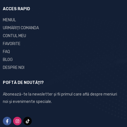
ACCES RAPID
MENIUL
URMĂRIȚI COMANDA
CONTUL MEU
FAVORITE
FAQ
BLOG
DESPRE NOI
POFTĂ DE NOUTĂȚI?
Abonează-te la newsletter și fii primul care află despre meniuri
noi și evenimente speciale.