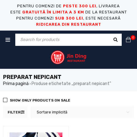
PENTRU COMENZI DE
PESTE 300 LEI
, LIVRAREA
ESTE
GRATUITĂ ÎN LIMITA A 3 KM
DE LA RESTAURANT
PENTRU COMENZI
SUB 300 LEI
, ESTE NECESARĂ
RIDICAREA DIN RESTAURANT
0
PREPARAT NEPICANT
Prima pagină
Produse etichetate „preparat nepicant”
›
SHOW ONLY PRODUCTS ON SALE
Sortare implicită
FILTER