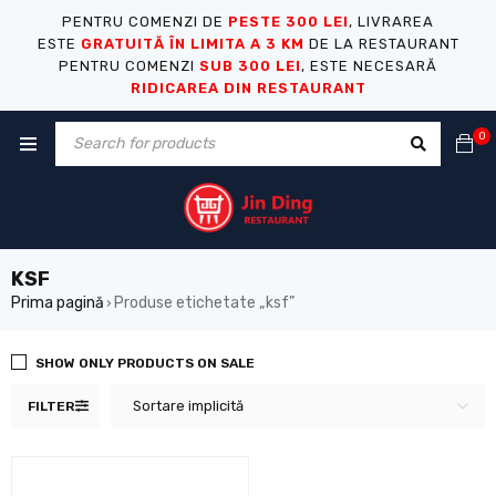
PENTRU COMENZI DE
PESTE 300 LEI
, LIVRAREA
ESTE
GRATUITĂ ÎN LIMITA A 3 KM
DE LA RESTAURANT
PENTRU COMENZI
SUB 300 LEI
, ESTE NECESARĂ
RIDICAREA DIN RESTAURANT
0
KSF
Prima pagină
Produse etichetate „ksf”
›
SHOW ONLY PRODUCTS ON SALE
Sortare implicită
FILTER