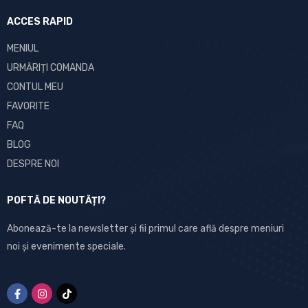
ACCES RAPID
MENIUL
URMĂRIȚI COMANDA
CONTUL MEU
FAVORITE
FAQ
BLOG
DESPRE NOI
POFTĂ DE NOUTĂȚI?
Abonează-te la newsletter și fii primul care află despre meniuri
noi și evenimente speciale.