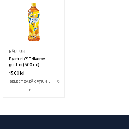
BĂUTURI
Băuturi KSF diverse
gusturi (500 ml)
15,00
lei
SELECTEAZĂ OPȚIUNIL
E